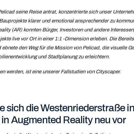
licad seine Reise antrat, konzentrierte sich unser Unterne
Bauprojekte klarer und emotional ansprechender zu kommuniz
lity (AR) konnten Bürger, Investoren und andere Interesse
ekte live vor Ort in einer 1:1 -Dimension erleben. Die Bereit
 ebnete den Weg für die Mission von Pelicad, die visuelle Ge
ilienentwicklung und Stadtplanung zu erleichtern.
en werden, ist eine unserer Fallstudien von Cityscaper.
ie sich die Westenriederstraße i
in Augmented Reality neu vor