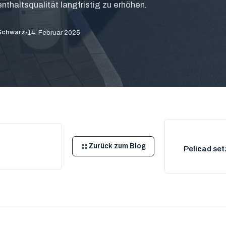
nthaltsqualität langfristig zu erhöhen.
•
14. Februar 2025
 Schwarz
Zurück zum Blog
Pelicad set