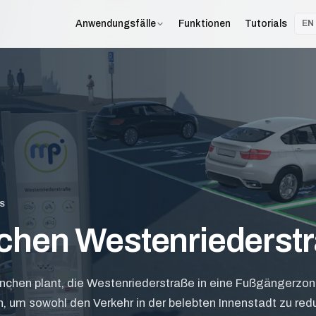
Funktionen
Tutorials
Anwendungsfälle
EN
S
hen Westenriederst
nchen plant, die Westenriederstraße in eine Fußgängerzo
 um sowohl den Verkehr in der belebten Innenstadt zu redu