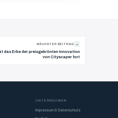
→
NÄCHSTER BEITRAG
zt das Erbe der preisgekrönten Innovation
von Cityscaper fort
N
UNTERNEHMEN
Impressum & Datenschutz