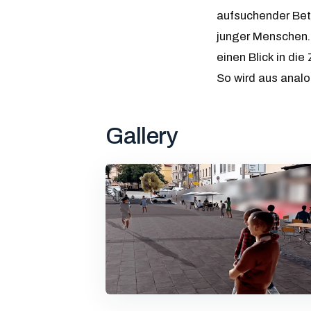
aufsuchender Bete
junger Menschen.
einen Blick in di
So wird aus analo
Gallery