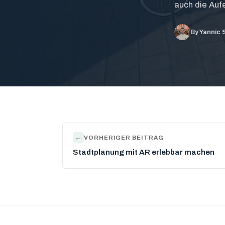
auch die Aufe
By Yannic
←
VORHERIGER BEITRAG
Stadtplanung mit AR erlebbar machen