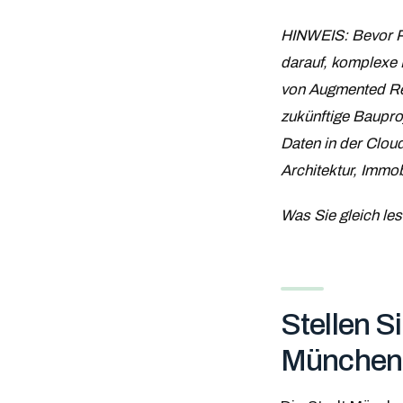
HINWEIS: Bevor Pe
darauf, komplexe 
von Augmented Rea
zukünftige Bauproj
Daten in der Cloud
Architektur, Immob
Was Sie gleich les
Stellen S
München 