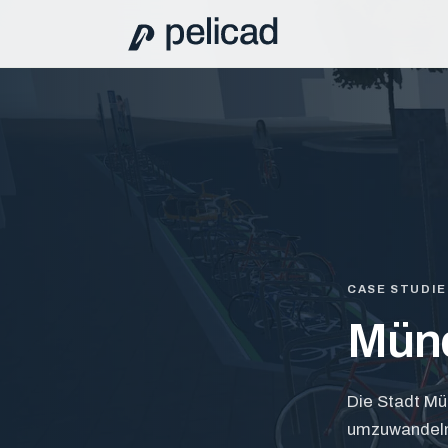
CASE STUDIE
Münc
Die Stadt Mü
umzuwandeln,