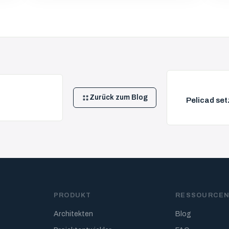
Zurück zum Blog
Pelicad set
PRODUKT
RESSOURCE
Architekten
Blog