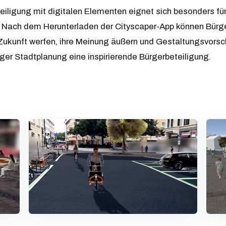
iligung mit digitalen Elementen eignet sich besonders fü
 Nach dem Herunterladen der Cityscaper-App können Bürge
e Zukunft werfen, ihre Meinung äußern und Gestaltungsvorsc
ger Stadtplanung eine inspirierende Bürgerbeteiligung.