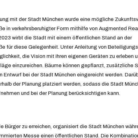
ung mit der Stadt München wurde eine mögliche Zukunftsv
e in verkehrsberuhigter Form mithilfe von Augmented Reali
023 wirbt die Stadt mit einem öffentlichen Stand an der
e für diese Gelegenheit. Unter Anleitung von Beteiligung
glichkeit, die Vision mit ihren eigenen Geräten zu erleben
läge einzureichen. Bäume können gepflanzt, zusätzliche S
in Entwurf bei der Stadt München eingereicht werden. Darü
halb der Planung platziert werden, sodass die Stadt Mü
nehmen und bei der Planung berücksichtigen kann.
e Bürger zu erreichen, organisiert die Stadt München währ
ommierten Messe einen öffentlichen Stand. Die Kombinatio