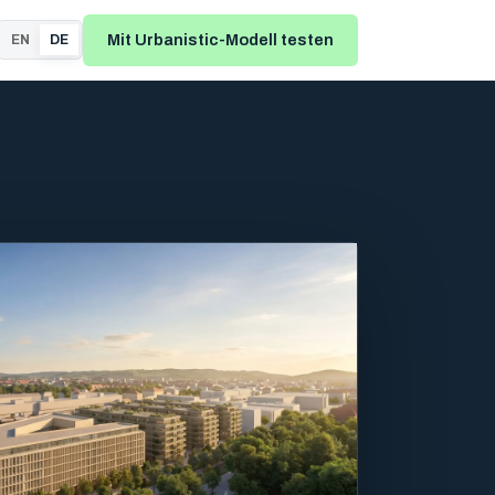
Mit Urbanistic-Modell testen
EN
DE