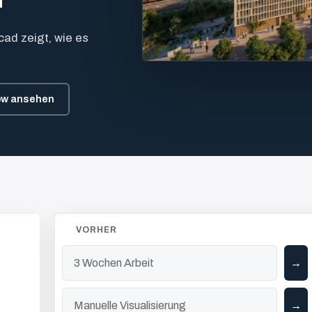
icad zeigt, wie es
ow ansehen
VORHER
3 Wochen Arbeit
Manuelle Visualisierung