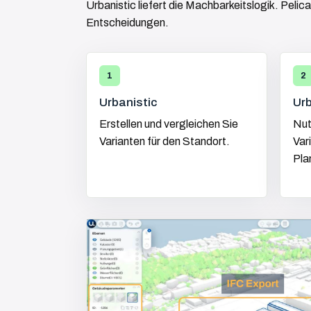
Urbanistic liefert die Machbarkeitslogik. Peli
Entscheidungen.
1
2
Urbanistic
Urb
Erstellen und vergleichen Sie
Nut
Varianten für den Standort.
Vari
Pla