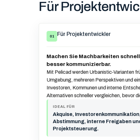
Für Projektentwic
Für Projektentwickler
01
Machen Sie Machbarkeiten schnell
besser kommunizierbar.
Mit Pelicad werden Urbanistic-Varianten frü
Umgebung, mehreren Perspektiven und eine
Investoren, Kommunen und interne Entschei
Alternativen schneller vergleichen, bevor d
IDEAL FÜR
Akquise, Investorenkommunikatio
Abstimmung, interne Freigaben un
Projektsteuerung.