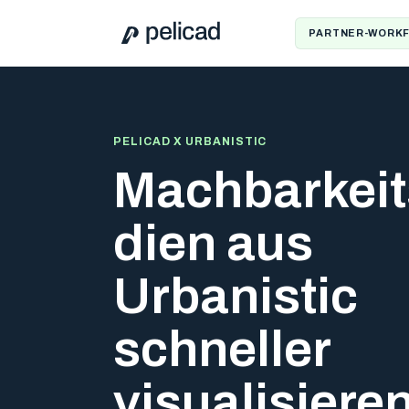
PARTNER-WORK
PELICAD X URBANISTIC
Machbarkeit
dien aus
Urbanistic
schneller
visualisiere