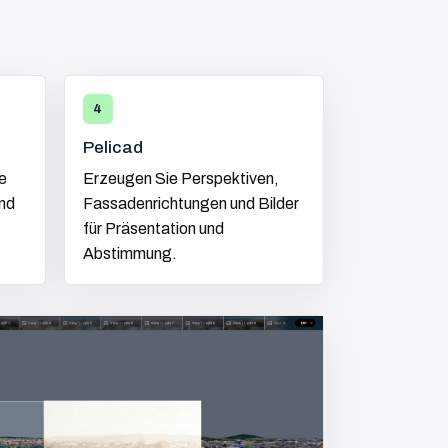
4
Pelicad
e
Erzeugen Sie Perspektiven,
nd
Fassadenrichtungen und Bilder
für Präsentation und
Abstimmung.