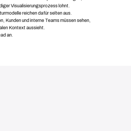
diger Visualisierungsprozess lohnt.
urmodelle reichen dafür selten aus.
n, Kunden und interne Teams müssen sehen,
ealen Kontext aussieht.
cad an.