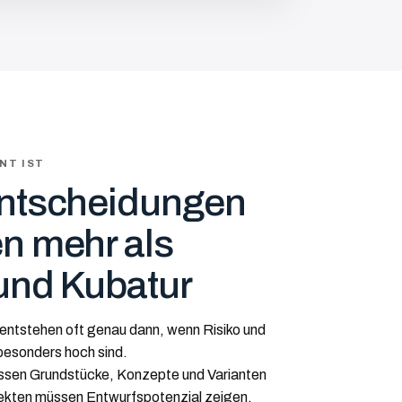
NT IST
ntscheidungen
n mehr als
und Kubatur
entstehen oft genau dann, wenn Risiko und
esonders hoch sind.
ssen Grundstücke, Konzepte und Varianten
tekten müssen Entwurfspotenzial zeigen,