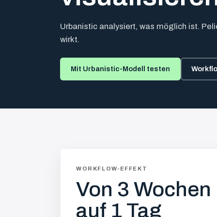
Urbanistic analysiert, was möglich ist. Pel
wirkt.
Mit Urbanistic-Modell testen
Workfl
WORKFLOW-EFFEKT
Von 3 Wochen
auf 1 Tag