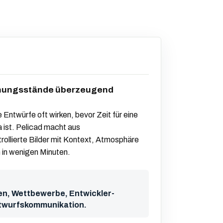
anungsstände überzeugend
 Entwürfe oft wirken, bevor Zeit für eine
da ist. Pelicad macht aus
ollierte Bilder mit Kontext, Atmosphäre
 in wenigen Minuten.
n, Wettbewerbe, Entwickler-
ntwurfskommunikation.