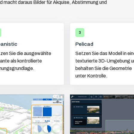
cad macht daraus Bilder für Akquise, Abstimmung und
3
anistic
Pelicad
zen Sie die ausgewählte
Setzen Sie das Modell in ein
ante als kontrollierte
texturierte 3D-Umgebung u
nungsgrundlage.
behalten Sie die Geometrie
unter Kontrolle.