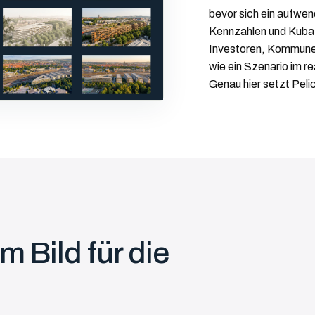
bevor sich ein aufwen
Kennzahlen und Kubat
Investoren, Kommune
wie ein Szenario im r
Genau hier setzt Peli
m Bild für die