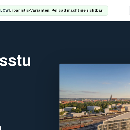
Urbanistic-Varianten. Pelicad macht sie sichtbar.
FLOW
sstu
n