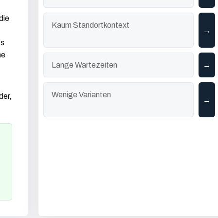
die
Kaum Standortkontext
ss
ne
Lange Wartezeiten
Wenige Varianten
der,