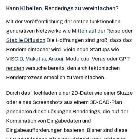
Kann KI helfen, Renderings zu vereinfachen?
Mit der Veröffentlichung der ersten funktionellen
generativen Netzwerke wie
Mitten auf der Reise
oder
Stabile Diffusion
Die Hoffnungen sind groß, dass das
Rendern einfacher wird. Viele neue Startups wie
VISOID
,
Maket.ai
,
Arkoai
,
Modelo.io
,
Veras
oder
GPT
rendern
versuche bereits, den architektonischen
Renderprozess erheblich zu vereinfachen.
Durch das Hochladen einer 2D-Datei wie einer Skizze
oder eines Screenshots aus einem 3D-CAD-Plan
generieren diese Lösungen Renderings, die auf der
Kombination von Eingabedaten und
Eingabeaufforderungen basieren. Bisher sind diese