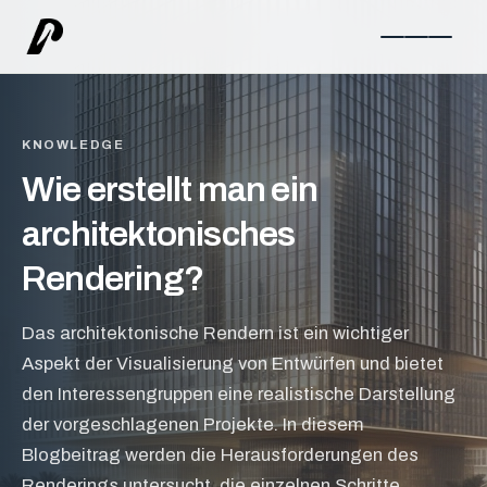
KNOWLEDGE
Wie erstellt man ein
architektonisches
Rendering?
Das architektonische Rendern ist ein wichtiger
Aspekt der Visualisierung von Entwürfen und bietet
den Interessengruppen eine realistische Darstellung
der vorgeschlagenen Projekte. In diesem
Blogbeitrag werden die Herausforderungen des
Renderings untersucht, die einzelnen Schritte