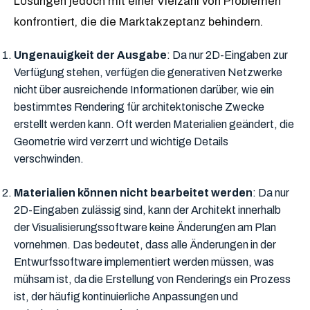
Lösungen jedoch mit einer Vielzahl von Problemen
konfrontiert, die die Marktakzeptanz behindern.
Ungenauigkeit der Ausgabe
: Da nur 2D-Eingaben zur
Verfügung stehen, verfügen die generativen Netzwerke
nicht über ausreichende Informationen darüber, wie ein
bestimmtes Rendering für architektonische Zwecke
erstellt werden kann. Oft werden Materialien geändert, die
Geometrie wird verzerrt und wichtige Details
verschwinden.
Materialien können nicht bearbeitet werden
: Da nur
2D-Eingaben zulässig sind, kann der Architekt innerhalb
der Visualisierungssoftware keine Änderungen am Plan
vornehmen. Das bedeutet, dass alle Änderungen in der
Entwurfssoftware implementiert werden müssen, was
mühsam ist, da die Erstellung von Renderings ein Prozess
ist, der häufig kontinuierliche Anpassungen und