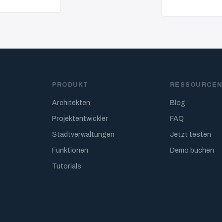
PRODUKT
RESSOURCE
Architekten
Blog
Projektentwickler
FAQ
Stadtverwaltungen
Jetzt testen
Funktionen
Demo buchen
Tutorials