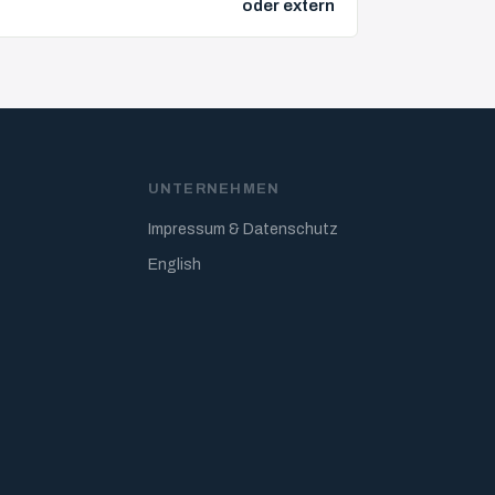
oder extern
N
UNTERNEHMEN
Impressum & Datenschutz
English