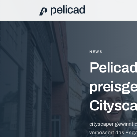
NEWS
Pelicad
preisge
Citysca
cityscaper gewinnt d
verbessert das Enga