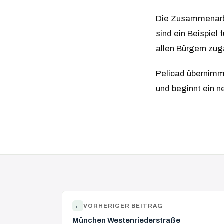
Die Zusammenarbei
sind ein Beispiel 
allen Bürgern zug
Pelicad übernimmt
und beginnt ein n
←
VORHERIGER BEITRAG
München Westenriederstraße