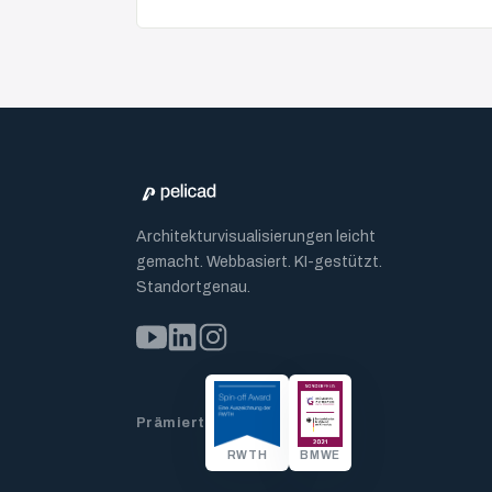
Architekturvisualisierungen leicht
gemacht. Webbasiert. KI-gestützt.
Standortgenau.
Prämiert
RWTH
BMWE