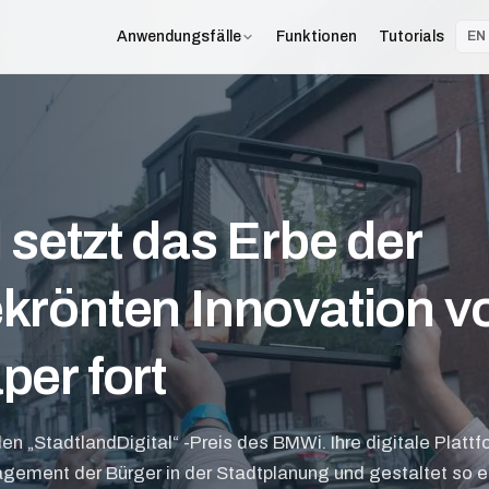
Funktionen
Tutorials
Anwendungsfälle
EN
 setzt das Erbe der
krönten Innovation v
per fort
en „StadtlandDigital“ -Preis des BMWi. Ihre digitale Platt
gement der Bürger in der Stadtplanung und gestaltet so e