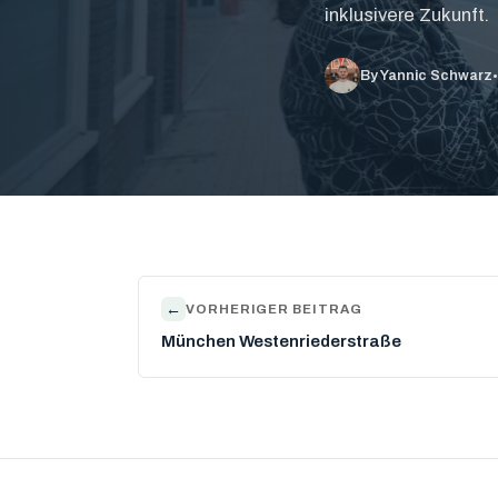
inklusivere Zukunft.
•
By Yannic Schwarz
←
VORHERIGER BEITRAG
München Westenriederstraße