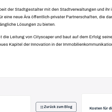
t der Stadtgestalter mit den Stadtverwaltungen und ihr i
für eine neue Ära öffentlich-privater Partnerschaften, die da
ängliche Lösungen zu bieten.
 die Leitung von Cityscaper und baut auf dem Erfolg sein
eues Kapitel der Innovation in der Immobilienkommunikatio
Zurück zum Blog
Kosten für d