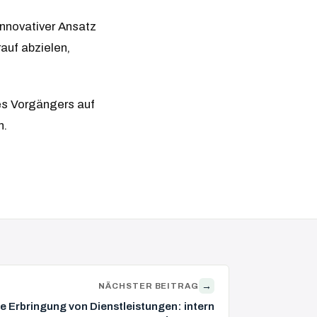
nnovativer Ansatz
rauf abzielen,
es Vorgängers auf
n.
→
NÄCHSTER BEITRAG
ie Erbringung von Dienstleistungen: intern